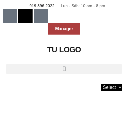
919 396 2022
Lun - Sáb: 10 am - 8 pm
Manager
TU LOGO