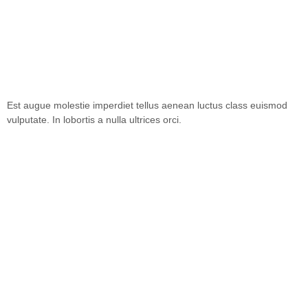
Est augue molestie imperdiet tellus aenean luctus class euismod
vulputate. In lobortis a nulla ultrices orci.